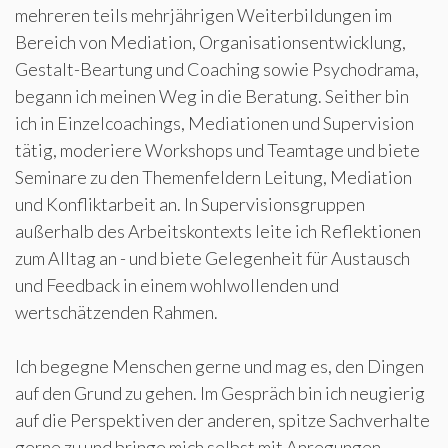
mehreren teils mehrjährigen Weiterbildungen im
Bereich von Mediation, Organisationsentwicklung,
Gestalt-Beartung und Coaching sowie Psychodrama,
begann ich meinen Weg in die Beratung. Seither bin
ich in Einzelcoachings, Mediationen und Supervision
tätig, moderiere Workshops und Teamtage und biete
Seminare zu den Themenfeldern Leitung, Mediation
und Konfliktarbeit an. In Supervisionsgruppen
außerhalb des Arbeitskontexts leite ich Reflektionen
zum Alltag an - und biete Gelegenheit für Austausch
und Feedback in einem wohlwollenden und
wertschätzenden Rahmen.
Ich begegne Menschen gerne und mag es, den Dingen
auf den Grund zu gehen. Im Gespräch bin ich neugierig
auf die Perspektiven der anderen, spitze Sachverhalte
gerne zu und bringe mich selbst mit Anregungen,