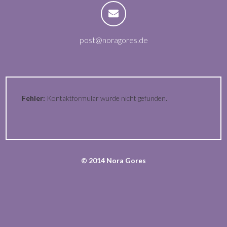
post@noragores.de
Fehler:
Kontaktformular wurde nicht gefunden.
© 2014 Nora Gores