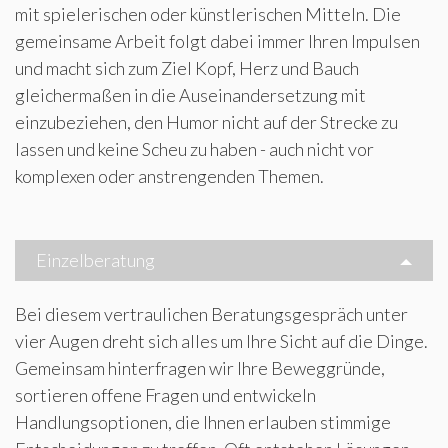
mit spielerischen oder künstlerischen Mitteln. Die
gemeinsame Arbeit folgt dabei immer Ihren Impulsen
und macht sich zum Ziel Kopf, Herz und Bauch
gleichermaßen in die Auseinandersetzung mit
einzubeziehen, den Humor nicht auf der Strecke zu
lassen und keine Scheu zu haben - auch nicht vor
komplexen oder anstrengenden Themen.
Einzelberatung
Bei diesem vertraulichen Beratungsgespräch unter
vier Augen dreht sich alles um Ihre Sicht auf die Dinge.
Gemeinsam hinterfragen wir Ihre Beweggründe,
sortieren offene Fragen und entwickeln
Handlungsoptionen, die Ihnen erlauben stimmige