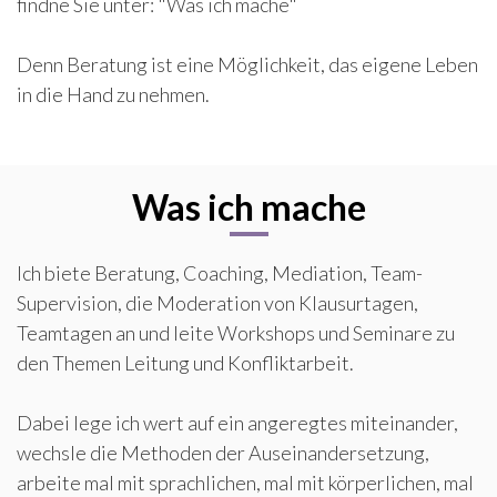
findne Sie unter: "Was ich mache"
Denn Beratung ist eine Möglichkeit, das eigene Leben
in die Hand zu nehmen.
Was ich mache
Ich biete Beratung, Coaching, Mediation, Team-
Supervision, die Moderation von Klausurtagen,
Teamtagen an und leite Workshops und Seminare zu
den Themen Leitung und Konfliktarbeit.
Dabei lege ich wert auf ein angeregtes miteinander,
wechsle die Methoden der Auseinandersetzung,
arbeite mal mit sprachlichen, mal mit körperlichen, mal