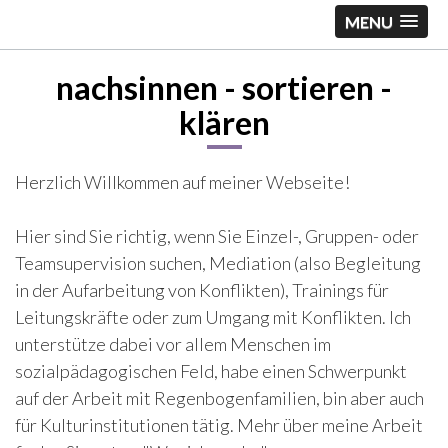
Impulse zur
MENU
Veränderung
nachsinnen - sortieren -
klären
Herzlich Willkommen auf meiner Webseite!
Hier sind Sie richtig, wenn Sie Einzel-, Gruppen- oder
Teamsupervision suchen, Mediation (also Begleitung
in der Aufarbeitung von Konflikten), Trainings für
Leitungskräfte oder zum Umgang mit Konflikten. Ich
unterstütze dabei vor allem Menschen im
sozialpädagogischen Feld, habe einen Schwerpunkt
auf der Arbeit mit Regenbogenfamilien, bin aber auch
für Kulturinstitutionen tätig. Mehr über meine Arbeit