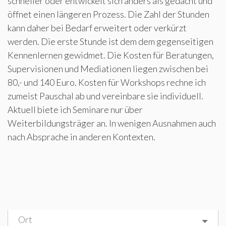
schneller oder entwickelt sich anders als gedacht und
öffnet einen längeren Prozess. Die Zahl der Stunden
kann daher bei Bedarf erweitert oder verkürzt
werden. Die erste Stunde ist dem dem gegenseitigen
Kennenlernen gewidmet. Die Kosten für Beratungen,
Supervisionen und Mediationen liegen zwischen bei
80,- und 140 Euro. Kosten für Workshops rechne ich
zumeist Pauschal ab und vereinbare sie individuell.
Aktuell biete ich Seminare nur über
Weiterbildungsträger an. In wenigen Ausnahmen auch
nach Absprache in anderen Kontexten.
Ort