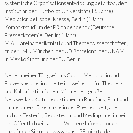
systemische Organisationsentwicklung bei artop, dem
Institut an der Humboldt Universität (1,5 Jahre)
Mediation bei Isabel Kresse, Berlin (1 Jahr)
Kompaktstudium der PR an der depak (Deutsche
Presseakademie, Berlin; 1 Jahr)
M.A., Lateinamerikanistik und Theaterwissenschaften,
an der LMU München, der UB Barcelona, der UNAM
in Mexiko Stadt und der FU Berlin
Neben meiner Tätigkeit als Coach, Mediatorin und
Prozessberaterin arbeite ich weiterhin für Theater-
und Kulturinstitutionen. Mit meinem großen
Netzwerk zu Kulturredaktionen im Rundfunk, Print und
online unterstütze ich sie in der Pressearbeit, aber
auch als Texterin, Redakteurin und Mediaplanerin bei
der Öffentlichkeitsarbeit. Weitere Informationen
dazu finden Sie unter www.kunst-PR-ojekte.de