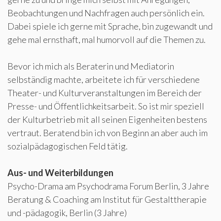
Beobachtungen und Nachfragen auch persönlich ein.
Dabei spiele ich gerne mit Sprache, bin zugewandt und
gehe mal ernsthaft, mal humorvoll auf die Themen zu.
Bevor ich mich als Beraterin und Mediatorin
selbständig machte, arbeitete ich für verschiedene
Theater- und Kulturveranstaltungen im Bereich der
Presse- und Öffentlichkeitsarbeit. So ist mir speziell
der Kulturbetrieb mit all seinen Eigenheiten bestens
vertraut. Beratend bin ich von Beginn an aber auch im
sozialpädagogischen Feld tätig.
Aus- und Weiterbildungen
Psycho-Drama am Psychodrama Forum Berlin, 3 Jahre
Beratung & Coaching am Institut für Gestalttherapie
und -pädagogik, Berlin (3 Jahre)