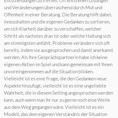
Entscheidungen zu treffen. Oft entstehen Lösungen
und Veränderungen überraschend durch Mut und
Offenheit in einer Beratung. Die Beratung hilft dabei,
innezuhalten und die eigenen Gedanken zu sortieren,
um sich Klarheit darüber zu verschaffen, welcher
Schritt als nächstes dran ist oder welche Haltung sich
am stimmigsten anfühlt. Probleme verändern sich oft
bereits, indem sie ausgesprochen und damit anerkannt
werden. Als Ihre Gesprächspartnerin habe ich keine
eigenen Aktien im Spiel und kann gemeinsam mit Ihnen
unvoreingenommen auf die Situation blicken.
Vielleicht ist es eine Frage, die den Gedanken neue
Aspekte hinzufügt, vielleicht ist es eine ungeliebte
Wahrheit, die in diesem Setting angesprochen werden
kann, auch wenn man ihr nur zu gerne noch eine Weile
aus dem Weg gegangen wäre. Vielleicht ist es ein
Modell, das dem eigenen Verständnis der Situation