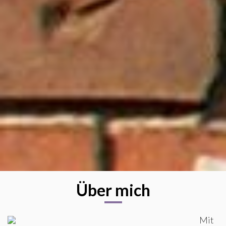
Über mich
Mit